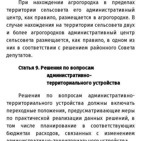
При нахождении агрогородка в пределах
территории сельсовета его административный
центр, как правило, размещается в агрогородке. В
случае нахождения на территории сельсовета двух
и более агрогородков административный центр
сельсовета размещается, как правило, в одном из
них в соответствии с решением районного Совета
депутатов.
Статья 9. Решения по вопросам
административно-
территориального устройства
Решения по вопросам административно-
территориального устройства должны включать
переходные положения, предусматривающие меры
по практической реализации данных решений, в
том числе планирование в соответствующих
бюджетах расходов, связанных с изменением
административно-территориального устройства.