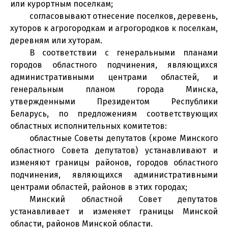
или курортным поселкам;
согласовывают отнесение поселков, деревень,
хуторов к агрогородкам и агрогородков к поселкам,
деревням или хуторам.
В соответствии с генеральными планами
городов областного подчинения, являющихся
административными центрами областей, и
генеральным планом города Минска,
утвержденными Президентом Республики
Беларусь, по предложениям соответствующих
областных исполнительных комитетов:
областные Советы депутатов (кроме Минского
областного Совета депутатов) устанавливают и
изменяют границы районов, городов областного
подчинения, являющихся административными
центрами областей, районов в этих городах;
Минский областной Совет депутатов
устанавливает и изменяет границы Минской
области, районов Минской области.