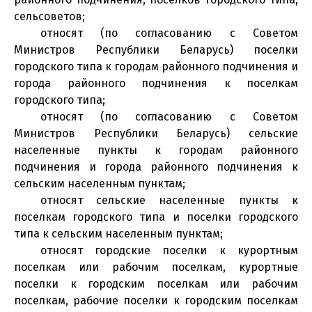
сельсоветов;
относят (по согласованию с Советом
Министров Республики Беларусь) поселки
городского типа к городам районного подчинения и
города районного подчинения к поселкам
городского типа;
относят (по согласованию с Советом
Министров Республики Беларусь) сельские
населенные пункты к городам районного
подчинения и города районного подчинения к
сельским населенным пунктам;
относят сельские населенные пункты к
поселкам городского типа и поселки городского
типа к сельским населенным пунктам;
относят городские поселки к курортным
поселкам или рабочим поселкам, курортные
поселки к городским поселкам или рабочим
поселкам, рабочие поселки к городским поселкам